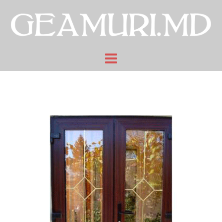
Sari
la
conținut