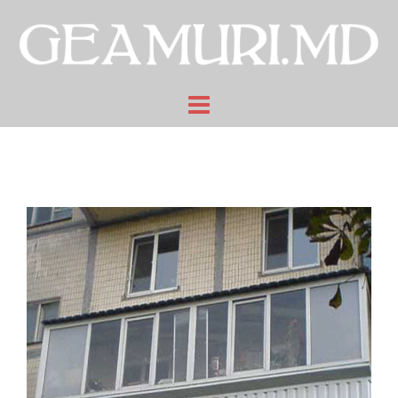
Sari
la
conținut